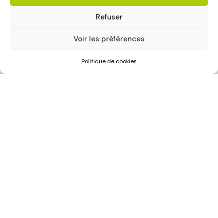
Refuser
Voir les préférences
Politique de cookies
Vous souhaitez avoir
un vrai logo pas
fait sur IA
ou vous avez
un site qui dort
sur Google
?
Basés à Aigrefeuille sur Maine, proche