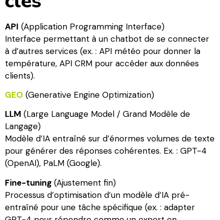
clés
API
(Application Programming Interface)
Interface permettant à un chatbot de se connecter
à d’autres services (ex. : API météo pour donner la
température, API CRM pour accéder aux données
clients).
GEO
(Generative Engine Optimization)
LLM
(Large Language Model / Grand Modèle de
Langage)
Modèle d’IA entraîné sur d’énormes volumes de texte
pour générer des réponses cohérentes. Ex. : GPT-4
(OpenAI), PaLM (Google).
Fine-tuning
(Ajustement fin)
Processus d’optimisation d’un modèle d’IA pré-
entraîné pour une tâche spécifique (ex. : adapter
GPT-4 pour répondre comme un expert en