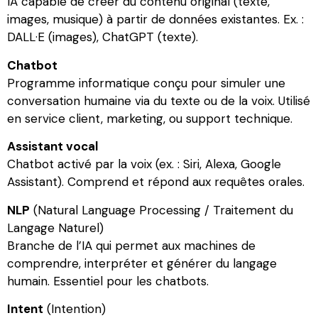
IA capable de créer du contenu original (texte,
images, musique) à partir de données existantes. Ex. :
DALL·E (images), ChatGPT (texte).
Chatbot
Programme informatique conçu pour simuler une
conversation humaine via du texte ou de la voix. Utilisé
en service client, marketing, ou support technique.
Assistant vocal
Chatbot activé par la voix (ex. : Siri, Alexa, Google
Assistant). Comprend et répond aux requêtes orales.
NLP
(Natural Language Processing / Traitement du
Langage Naturel)
Branche de l’IA qui permet aux machines de
comprendre, interpréter et générer du langage
humain. Essentiel pour les chatbots.
Intent
(Intention)