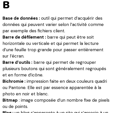
B
Base de données :
outil qui permet d’acquérir des
données qui peuvent varier selon l’activité comme
par exemple des fichiers client.
Barre de défilement :
barre qui peut être soit
horizontale ou verticale et qui permet la lecture
d’une feuille trop grande pour passer entièrement
sur l’écran.
Barre d’outils :
barre qui permet de regrouper
plusieurs boutons qui sont généralement regroupés
et en forme d’icône.
Bichromie :
impression faite en deux couleurs quadri
ou Pantone. Elle est par essence apparentée à la
photo en noir et blanc.
Bitmap
: image composée d’un nombre fixe de pixels
ou de points.
Blog :
un blog s’apparente à un site qui s’associe à un